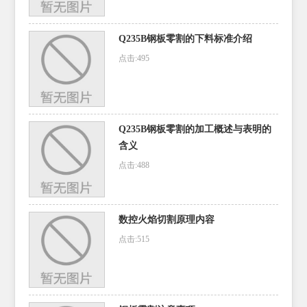
Q235B钢板零割的下料标准介绍
点击:495
Q235B钢板零割的加工概述与表明的
含义
点击:488
数控火焰切割原理内容
点击:515