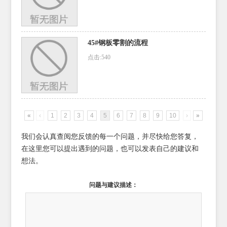
45#钢板零割的流程
点击:540
«
‹
1
2
3
4
5
6
7
8
9
10
›
»
我们会认真查阅您反馈的每一个问题，并尽快给您答复，
在这里您可以提出遇到的问题，也可以发表自己的建议和
想法。
问题与建议描述：