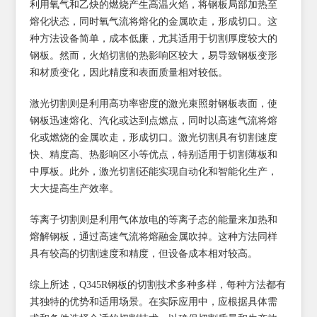
利用氧气和乙炔的燃烧产生高温火焰，将钢板局部加热至
熔化状态，同时氧气流将熔化的金属吹走，形成切口。这
种方法设备简单，成本低廉，尤其适用于切割厚度较大的
钢板。然而，火焰切割的热影响区较大，易导致钢板变形
和材质变化，因此精度和表面质量相对较低。
激光切割则是利用高功率密度的激光束照射钢板表面，使
钢板迅速熔化、汽化或达到点燃点，同时以高速气流将熔
化或燃烧的金属吹走，形成切口。激光切割具有切割速度
快、精度高、热影响区小等优点，特别适用于切割薄板和
中厚板。此外，激光切割还能实现自动化和智能化生产，
大大提高生产效率。
等离子切割则是利用气体放电的等离子态的能量来加热和
熔解钢板，通过高速气流将熔融金属吹掉。这种方法同样
具有较高的切割速度和精度，但设备成本相对较高。
综上所述，Q345R钢板的切割技术多种多样，每种方法都有
其独特的优势和适用场景。在实际应用中，应根据具体需