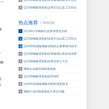
Q235B钢板零割的应用领域以及技术优势
是一
Q235B钢板零割的运用方式以及工艺特点
热点推荐
/ Article
极
2019年2月钢材社会库存情况分析
Q235B钢板零割的运用方式以及工艺特点
Q345R容器板钢板切割的主要事项与技术
特…
钢。
Q235B钢板零割的应用领域以及技术优势
Q235B钢板零割的应用与加工方式
在钢
钢铁企业碳排放核算指南
Q235B钢板零割的技术特性
差
Q345R容器板钢板切割的切割技术
做
钢铁行业仍然面临四大突出问题