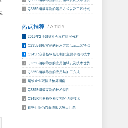
钱
Q235B钢板零割的应用领域以及技术优势
Q235B钢板零割的运用方式以及工艺特点
边
热点推荐
/ Article
2019年2月钢材社会库存情况分析
Q235B钢板零割的运用方式以及工艺特点
Q345R容器板钢板切割的主要事项与技术
特…
Q235B钢板零割的应用领域以及技术优势
Q235B钢板零割的应用与加工方式
钢铁企业碳排放核算指南
Q235B钢板零割的技术特性
Q345R容器板钢板切割的切割技术
钢铁行业仍然面临四大突出问题